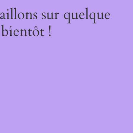
illons sur quelque
bientôt !