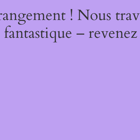
rangement ! Nous trava
 fantastique – revenez 