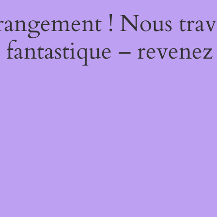
rangement ! Nous trava
 fantastique – revenez 