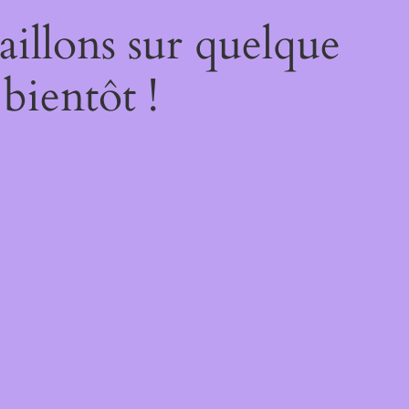
illons sur quelque
bientôt !