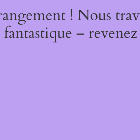
rangement ! Nous trava
 fantastique – revenez 