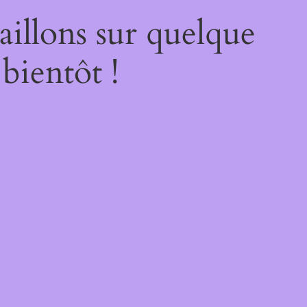
illons sur quelque
bientôt !